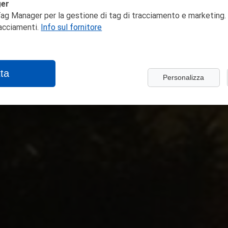
ger
ag Manager per la gestione di tag di tracciamento e marketing. 
racciamenti.
Info sul fornitore
ta
Personalizza