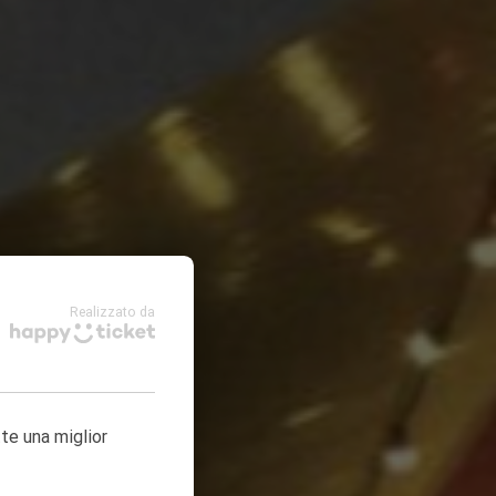
Realizzato da
tte una miglior