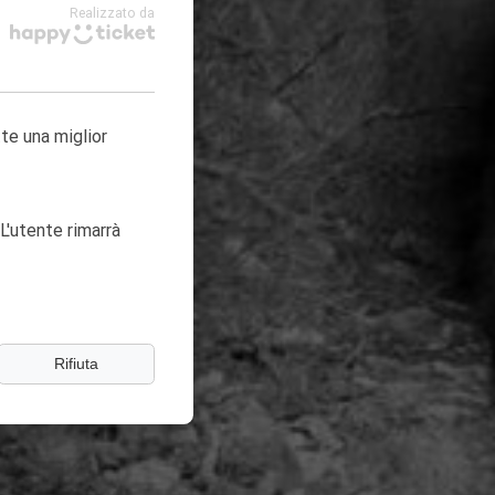
Realizzato da
tte una miglior
L'utente rimarrà
Rifiuta