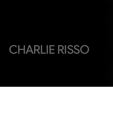
CHARLIE RISSO
LACLAQUE
2025-2026