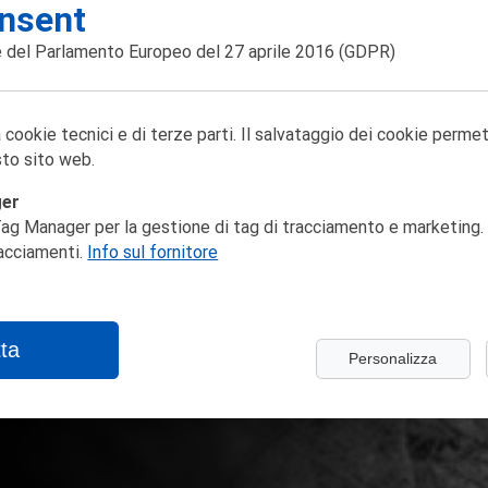
nsent
 del Parlamento Europeo del 27 aprile 2016
(GDPR)
 cookie tecnici e di terze parti. Il salvataggio dei cookie perme
to sito web.
ger
ag Manager per la gestione di tag di tracciamento e marketing. 
racciamenti.
Info sul fornitore
ta
Personalizza