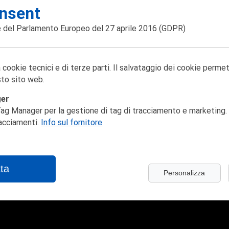
nsent
 del Parlamento Europeo del 27 aprile 2016
(GDPR)
 cookie tecnici e di terze parti. Il salvataggio dei cookie perme
to sito web.
ger
ag Manager per la gestione di tag di tracciamento e marketing. 
racciamenti.
Info sul fornitore
ta
Personalizza