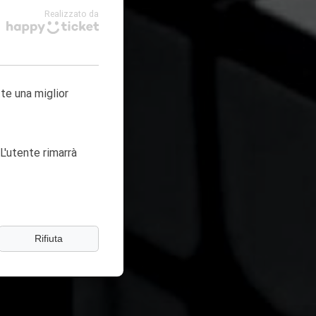
Realizzato da
tte una miglior
L'utente rimarrà
Rifiuta