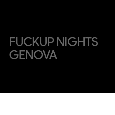
FUCKUP NIGHTS
GENOVA
LACLAQUE
2025-2026