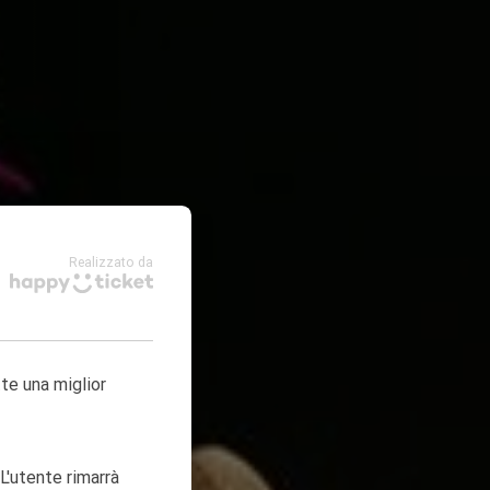
Realizzato da
tte una miglior
L'utente rimarrà