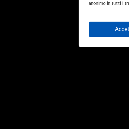
anonimo in tutti i t
Accet