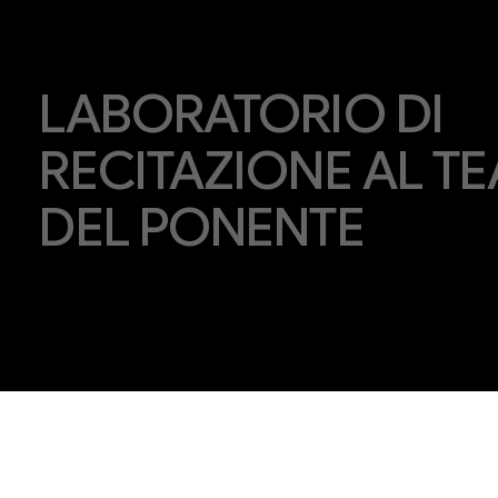
LABORATORIO DI
RECITAZIONE AL T
DEL PONENTE
CORSI RECITAZIONE
2025-2