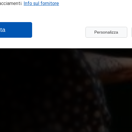
racciamenti.
Info sul fornitore
ta
Personalizza