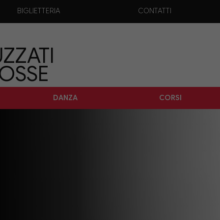
BIGLIETTERIA
CONTATTI
ZZATI
TOSSE
DANZA
CORSI