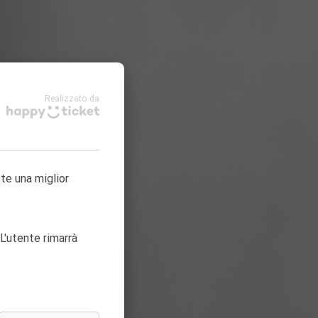
Realizzato da
tte una miglior
L'utente rimarrà