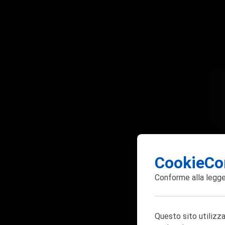
CookieCo
Conforme alla
legge
Questo sito utilizza