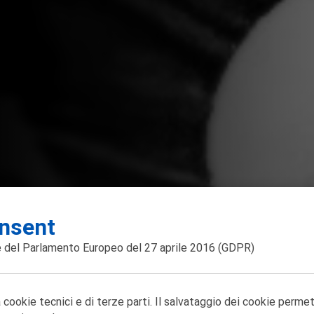
nsent
 del Parlamento Europeo del 27 aprile 2016
(GDPR)
 cookie tecnici e di terze parti. Il salvataggio dei cookie perme