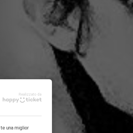
Realizzato da
tte una miglior