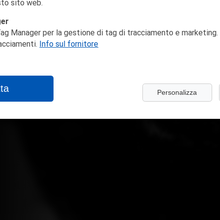
to sito web.
ger
ag Manager per la gestione di tag di tracciamento e marketing. 
racciamenti.
Info sul fornitore
ta
Personalizza