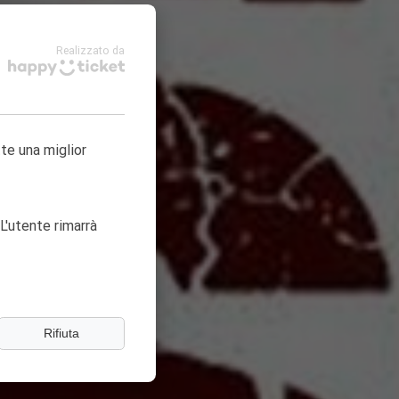
Realizzato da
tte una miglior
L'utente rimarrà
Rifiuta