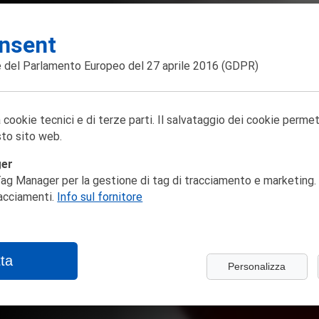
nsent
 del Parlamento Europeo del 27 aprile 2016
(GDPR)
 cookie tecnici e di terze parti. Il salvataggio dei cookie perme
to sito web.
ger
ag Manager per la gestione di tag di tracciamento e marketing. 
racciamenti.
Info sul fornitore
ta
Personalizza