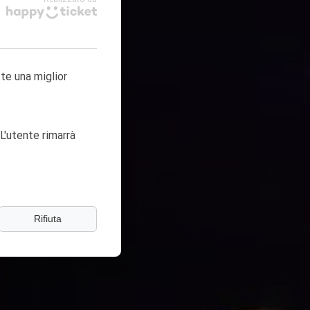
tte una miglior
L'utente rimarrà
Rifiuta