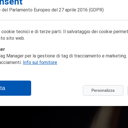
nsent
 del Parlamento Europeo del 27 aprile 2016
(GDPR)
 cookie tecnici e di terze parti. Il salvataggio dei cookie perme
to sito web.
ger
ag Manager per la gestione di tag di tracciamento e marketing. 
racciamenti.
Info sul fornitore
ta
Personalizza