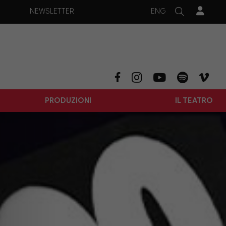
ENG
NEWSLETTER
PRODUZIONI
IL TEATRO