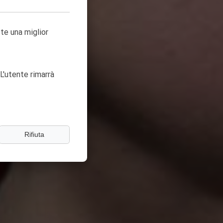
tte una miglior
L'utente rimarrà
Rifiuta