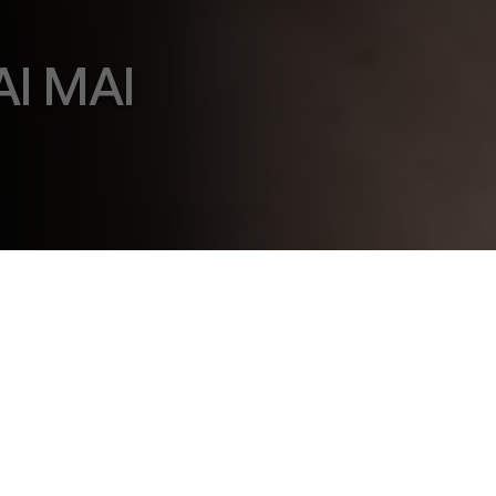
AI MAI
EC26
2025-2026