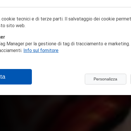
 cookie tecnici e di terze parti. Il salvataggio dei cookie perme
to sito web.
ger
ag Manager per la gestione di tag di tracciamento e marketing. 
racciamenti.
Info sul fornitore
ta
Personalizza