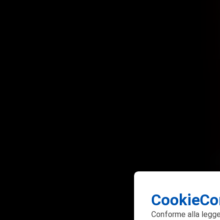
CookieCo
Conforme alla
legge