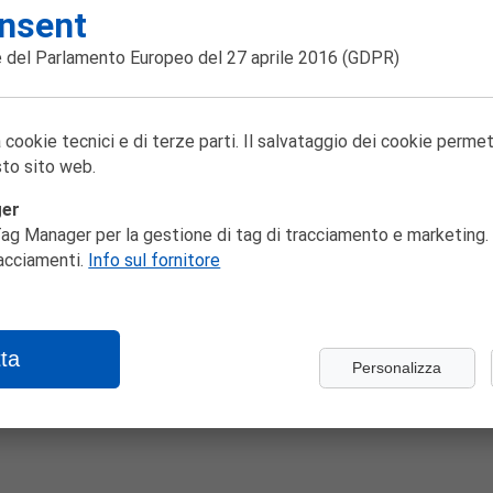
404
nsent
 del Parlamento Europeo del 27 aprile 2016
(GDPR)
 cookie tecnici e di terze parti. Il salvataggio dei cookie perme
gina non trova
to sito web.
ger
ag Manager per la gestione di tag di tracciamento e marketing. 
racciamenti.
Info sul fornitore
ta
Personalizza