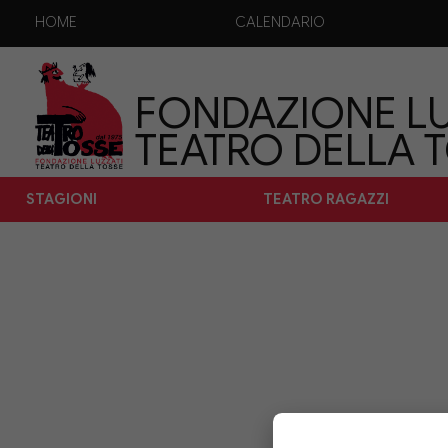
HOME
CALENDARIO
FONDAZIONE LU
TEATRO DELLA 
STAGIONI
TEATRO RAGAZZI