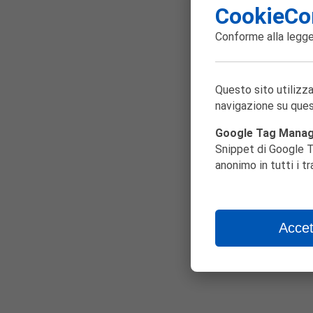
CookieCo
Conforme alla
legge
Questo sito utilizza
Pa
navigazione su ques
Google Tag Mana
Snippet di Google T
anonimo in tutti i t
Accet