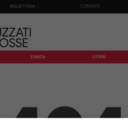
BIGLIETTERIA
CONTATTI
ZZATI
TOSSE
DANZA
CORSI