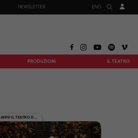
ENG
NEWSLETTER
PRODUZIONI
IL TEATRO
DA 50 ANNI IL TEATRO DELLA CITTÀ