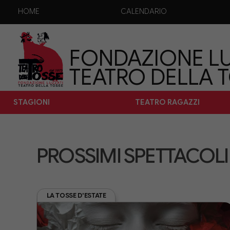
HOME
CALENDARIO
FONDAZIONE LU
TEATRO DELLA 
STAGIONI
TEATRO RAGAZZI
PROSSIMI SPETTACOLI
LA TOSSE D'ESTATE