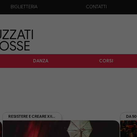
BIGLIETTERIA
CONTATTI
ZZATI
TOSSE
DANZA
CORSI
RESISTERE E CREARE XII EDIZIONE REC26