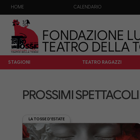
HOME
CALENDARIO
FONDAZIONE LU
TEATRO DELLA 
STAGIONI
TEATRO RAGAZZI
PROSSIMI SPETTACOLI
LA TOSSE D'ESTATE