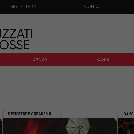
BIGLIETTERIA
CONTATTI
ZZATI
TOSSE
DANZA
CORSI
RESISTERE E CREARE XII EDIZIONE REC26