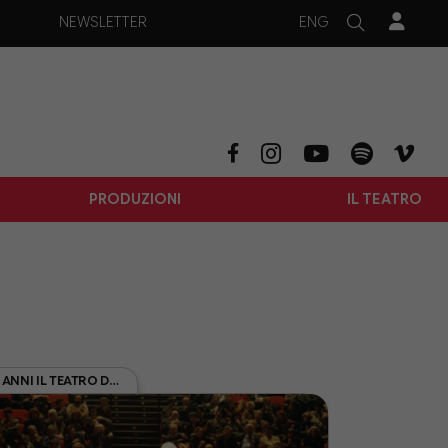
ENG
NEWSLETTER
PRODUZIONI
IL TEATRO
DA 50 ANNI IL TEATRO DELLA CITTÀ